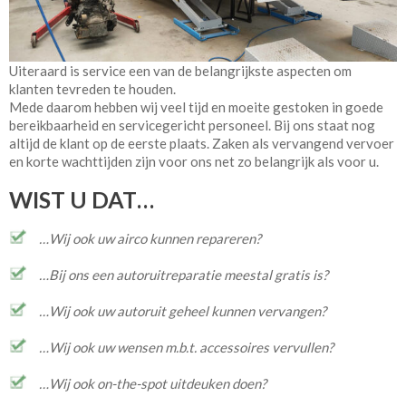
Uiteraard is service een van de belangrijkste aspecten om
klanten tevreden te houden.
Mede daarom hebben wij veel tijd en moeite gestoken in goede
bereikbaarheid en servicegericht personeel. Bij ons staat nog
altijd de klant op de eerste plaats. Zaken als vervangend vervoer
en korte wachttijden zijn voor ons net zo belangrijk als voor u.
WIST U DAT…
…Wij ook uw airco kunnen repareren?
…Bij ons een autoruitreparatie meestal gratis is?
…Wij ook uw autoruit geheel kunnen vervangen?
…Wij ook uw wensen m.b.t. accessoires vervullen?
…Wij ook on-the-spot uitdeuken doen?