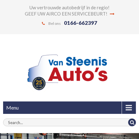
Uw vertrouwde autobedrijf in de regio!
GEEF UW AIRCO EEN SERVICEBEURT!
0166-662397
Bel ons
Menu