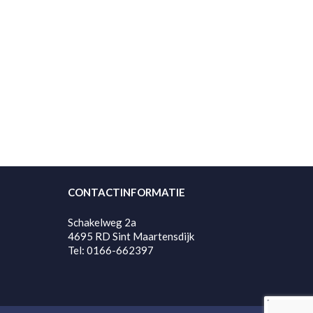
CONTACTINFORMATIE
Schakelweg 2a
4695 RD Sint Maartensdijk
Tel: 0166-662397