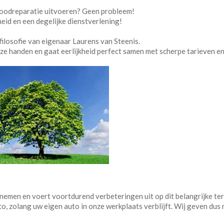
noodreparatie uitvoeren? Geen probleem!
eid en een degelijke dienstverlening!
ilosofie van eigenaar Laurens van Steenis.
eze handen en gaat eerlijkheid perfect samen met scherpe tarieven en
ernemen en voert voortdurend verbeteringen uit op dit belangrijke ter
to, zolang uw eigen auto in onze werkplaats verblijft. Wij geven dus 