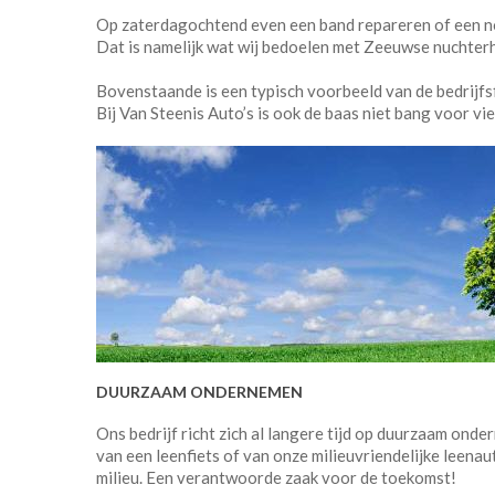
Op zaterdagochtend even een band repareren of een 
Dat is namelijk wat wij bedoelen met Zeeuwse nuchterh
Bovenstaande is een typisch voorbeeld van de bedrijfsf
Bij Van Steenis Auto’s is ook de baas niet bang voor vi
DUURZAAM ONDERNEMEN
Ons bedrijf richt zich al langere tijd op duurzaam ond
van een leenfiets of van onze milieuvriendelijke leenau
milieu. Een verantwoorde zaak voor de toekomst!