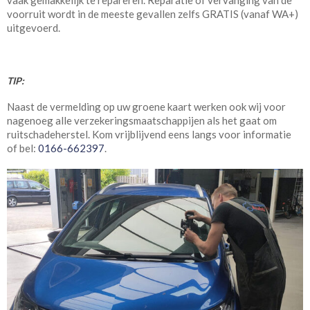
vaak gemakkelijk te repareren. Reparatie of vervanging van de
voorruit wordt in de meeste gevallen zelfs GRATIS (vanaf WA+)
uitgevoerd.
TIP:
Naast de vermelding op uw groene kaart werken ook wij voor
nagenoeg alle verzekeringsmaatschappijen als het gaat om
ruitschadeherstel. Kom vrijblijvend eens langs voor informatie
of bel:
0166-662397
.