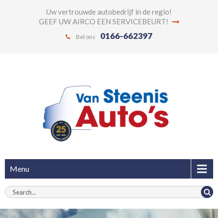
Uw vertrouwde autobedrijf in de regio!
GEEF UW AIRCO EEN SERVICEBEURT!
0166-662397
Bel ons
Menu