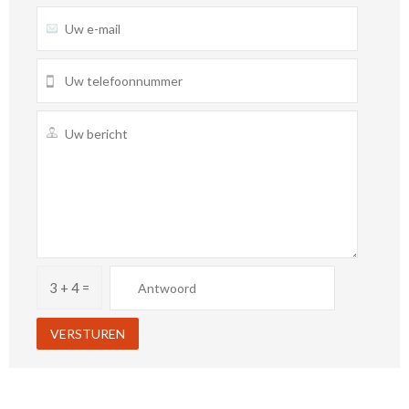
3 + 4 =