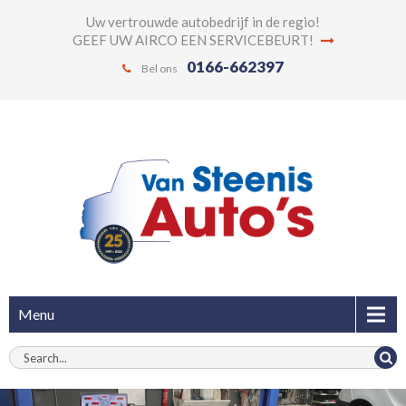
Uw vertrouwde autobedrijf in de regio!
GEEF UW AIRCO EEN SERVICEBEURT!
0166-662397
Bel ons
Menu